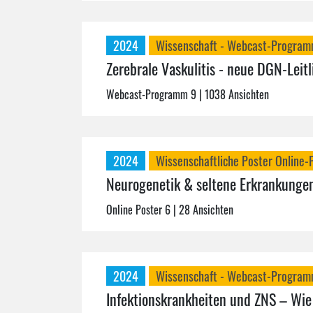
2024
Wissenschaft - Webcast-Progra
Zerebrale Vaskulitis - neue DGN-Leitl
Webcast-Programm 9
| 1038 Ansichten
2024
Wissenschaftliche Poster Online-
Neurogenetik & seltene Erkrankunge
Online Poster 6
| 28 Ansichten
2024
Wissenschaft - Webcast-Progra
Infektionskrankheiten und ZNS – Wie