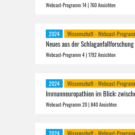
Webcast-Programm 14
| 760 Ansichten
2024
Wissenschaft - Webcast-Progra
Neues aus der Schlaganfallforschung
Webcast-Programm 4
| 1792 Ansichten
2024
Wissenschaft - Webcast-Progra
Immunneuropathien im Blick: zwisc
Webcast-Programm 20
| 840 Ansichten
2024
Wissenschaft - Webcast-Progra