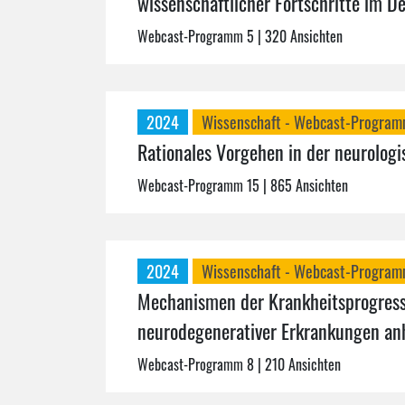
wissenschaftlicher Fortschritte im 
Webcast-Programm 5
| 320 Ansichten
2024
Wissenschaft - Webcast-Progra
Rationales Vorgehen in der neurologi
Webcast-Programm 15
| 865 Ansichten
2024
Wissenschaft - Webcast-Progra
Mechanismen der Krankheitsprogressi
neurodegenerativer Erkrankungen anh
Webcast-Programm 8
| 210 Ansichten