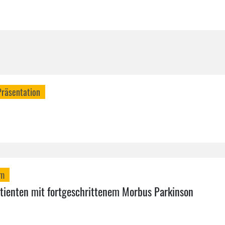
Präsentation
mm
tienten mit fortgeschrittenem Morbus Parkinson