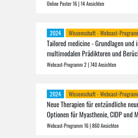
Online Poster 16
| 14 Ansichten
2024
Wissenschaft - Webcast-Progra
Tailored medicine - Grundlagen und i
multimodalen Prädiktoren und Berüc
Webcast-Programm 2
| 740 Ansichten
2024
Wissenschaft - Webcast-Progra
Neue Therapien für entzündliche neu
Optionen für Myasthenie, CIDP und M
Webcast-Programm 16
| 860 Ansichten