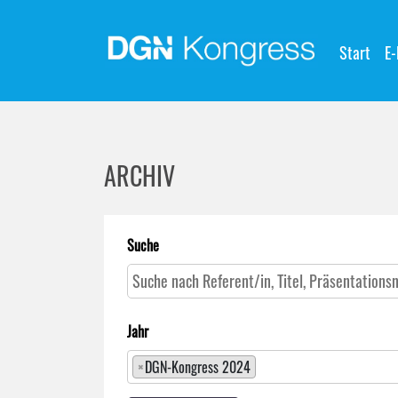
Start
E-
ARCHIV
Suche
Jahr
×
DGN-Kongress 2024