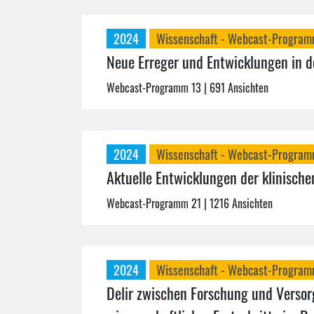
2024
Wissenschaft - Webcast-Progra
Neue Erreger und Entwicklungen in de
Webcast-Programm 13
| 691 Ansichten
2024
Wissenschaft - Webcast-Progra
Aktuelle Entwicklungen der klinische
Webcast-Programm 21
| 1216 Ansichten
2024
Wissenschaft - Webcast-Progra
Delir zwischen Forschung und Versorg