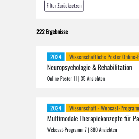
Filter Zurücksetzen
222 Ergebnisse
2024
Wissenschaftliche Poster Online-
Neuropsychologie & Rehabilitation
Online Poster 11
| 35 Ansichten
2024
Wissenschaft - Webcast-Progra
Multimodale Therapiekonzepte für Pa
Webcast-Programm 7
| 880 Ansichten