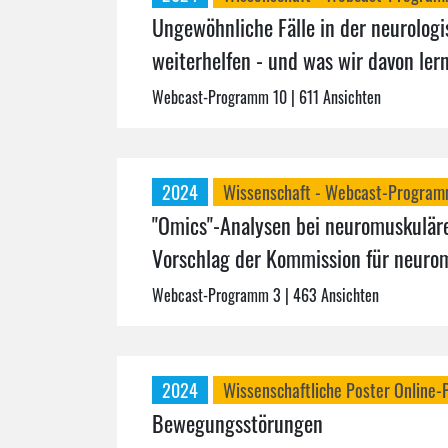
Ungewöhnliche Fälle in der neurologi
weiterhelfen - und was wir davon le
Webcast-Programm 10
| 611 Ansichten
2024
Wissenschaft - Webcast-Progra
"Omics"-Analysen bei neuromuskuläre
Vorschlag der Kommission für neuro
Webcast-Programm 3
| 463 Ansichten
2024
Wissenschaftliche Poster Online-
Bewegungsstörungen