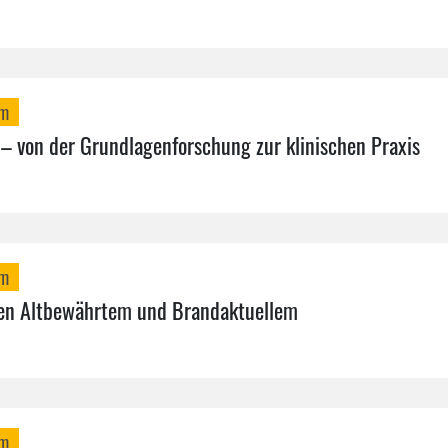
mm
 – von der Grundlagenforschung zur klinischen Praxis
mm
hen Altbewährtem und Brandaktuellem
mm