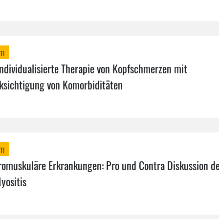
mm
ndividualisierte Therapie von Kopfschmerzen mit
ksichtigung von Komorbiditäten
mm
romuskuläre Erkrankungen: Pro und Contra Diskussion d
yositis