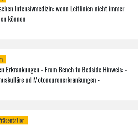
schen Intensivmedizin: wenn Leitlinien nicht immer
rnen können
mm
n Erkrankungen - From Bench to Bedside Hinweis: -
muskulläre ud Motoneuronerkrankungen -
Präsentation