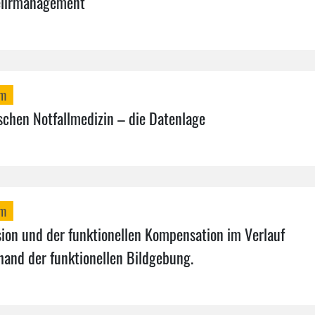
Delirmanagement
mm
schen Notfallmedizin – die Datenlage
mm
on und der funktionellen Kompensation im Verlauf
and der funktionellen Bildgebung.