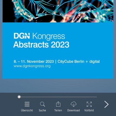
Übersicht
Suche
Teilen
Download
Vollbild